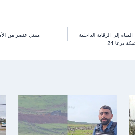
o
o
n
n
ياه إلى الرقابة الداخلية
مقتل عنصر من الأم
ة درعا 24