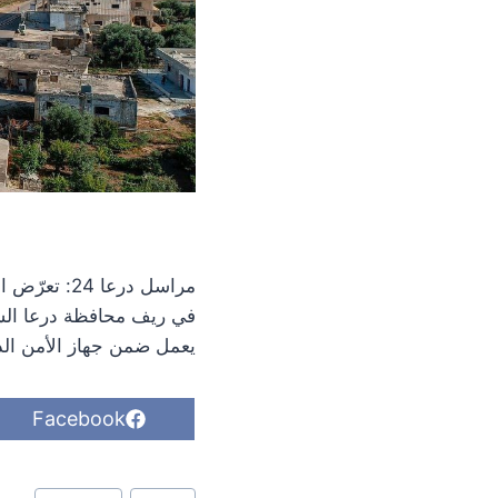
في ريف محافظة درعا الشر
يعمل ضمن جهاز الأمن الد
S
Facebook
h
a
r
وسوم
e