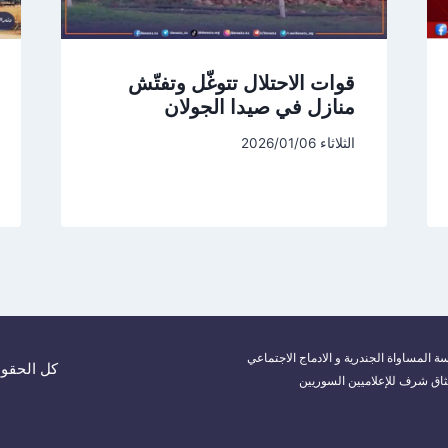
قوات الاحتلال تتوغّل وتفتّش
منازل في صيدا الجولان
الثلاثاء 2026/01/06
ة المساواة الجندرية و الادماج الاجتماعي
كل الحقوق م
ثاق شرف للإعلاميين السوريين