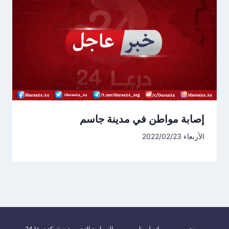
إصابة مواطن في مدينة جاسم
الأربعاء 2022/02/23
من نحن
اتصل بنا
السياسة التحريرية – شبكة درعا 24