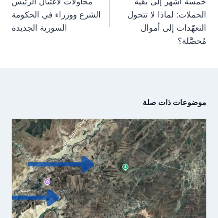
خمسة أشهر إلى بقية
محاولات لاغتيال الرئيس
الحملات: لماذا لا تتحول
الشرع ووزراء في الحكومة
التعهّدات إلى أموال
السورية الجديدة
مُحصَّلة؟
موضوعات ذات صلة