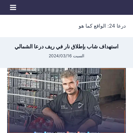
لتجاوز
لى
لمحتوى
درعا 24: الواقع كما هو
استهداف شاب بإطلاق نار في ريف درعا الشمالي
السبت 2024/03/16