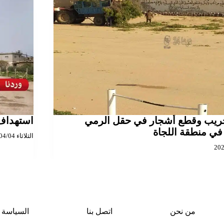
ريب وقطع أشجار في حقل الرمي
استهداف
ي منطقة اللجاة
الثلاثاء 2023/04/04
من نحن
اتصل بنا
السياسة ا