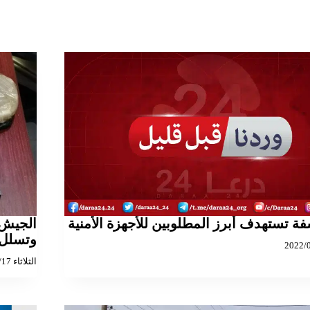
فة تستهدف أبرز المطلوبين للأجهزة الأمنية
الجيش 
وتسلل 
الثلاثاء 2026/02/17