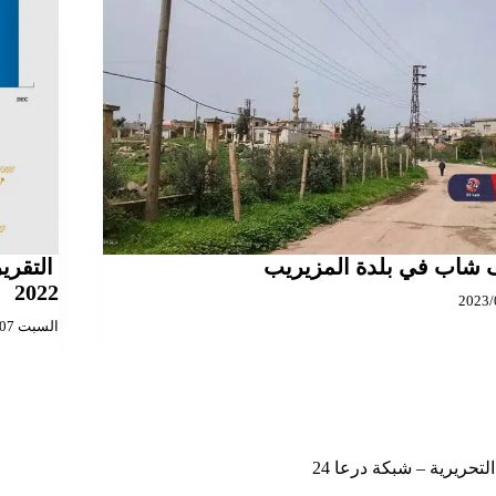
 شاب في بلدة المزيريب
التقرير
2022
السبت 2023/01/07
لتحريرية – شبكة درعا 24