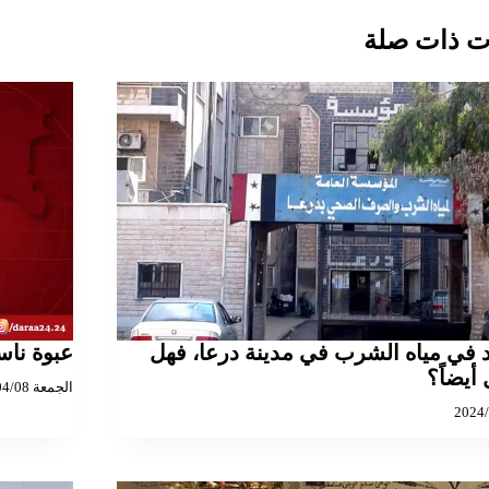
 ذات صلة
 في مياه الشرب في مدينة درعا، فهل
عبوة ناس
 أيضاً؟
الجمعة 2022/04/08