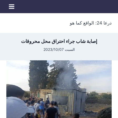
لتجاوز
لى
لمحتوى
درعا 24: الواقع كما هو
إصابة شاب جراء احتراق محل محروقات
السبت 2023/10/07