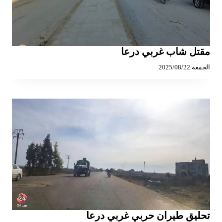
مقتل شاب غربي درعا
الجمعة 2025/08/22
تحليق طيران حربي غربي درعا