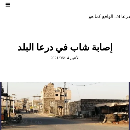
لتجاوز
لى
لمحتوى
درعا 24: الواقع كما هو
إصابة شاب في درعا البلد
الأثنين 2021/06/14