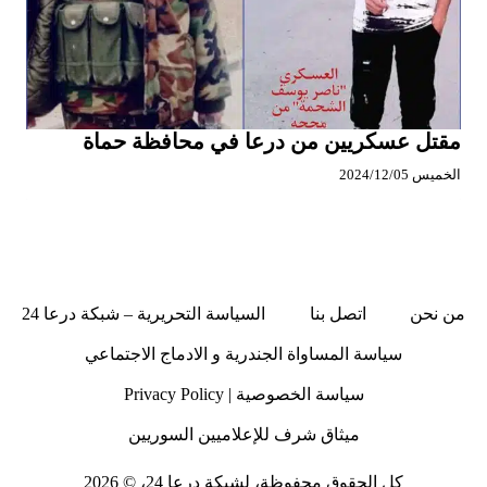
مقتل عسكريين من درعا في محافظة حماة
الخميس 2024/12/05
من نحن
اتصل بنا
السياسة التحريرية – شبكة درعا 24
سياسة المساواة الجندرية و الادماج الاجتماعي
سياسة الخصوصية | Privacy Policy
ميثاق شرف للإعلاميين السوريين
كل الحقوق محفوظة، لشبكة درعا 24، © 2026