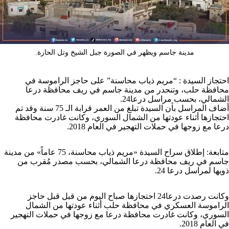
مدينة جاسم ويظهر في الصورة جبل الشيخ وتل الحارة.
احتجاز السيدة : “مريم ذياب محاسنة” على حاجز الراموسة في
محافظة حلب، وتنحدر من مدينة جاسم في ريف محافظة درعا
الشمالي، بحسب مراسل درعا24.
أضاف المراسل بأن السيدة تبلغ من العمر قرابة الـ 75 سنة وقد تم
احتجازها أثناء عودتها من الشمال السوري، وكانت غادرت محافظة
درعا مع زوجها في حملات التهجير في العام 2018.
متابعة: إطلاق سراح السيدة «مريم ذياب محاسنة، 75 عاماً» من مدينة
جاسم في ريف محافظة درعا الشمالي، بحسب مصدر مُقرب من
ذويها لمراسل درعا 24.
وكانت رصدت درعا24 احتجازها صباح اليوم من قبل قبل حاجز
الراموسة العسكري في محافظة حلب أثناء عودتها من الشمال
السوري، وكانت غادرت محافظة درعا مع زوجها في حملات التهجير
في العام 2018.