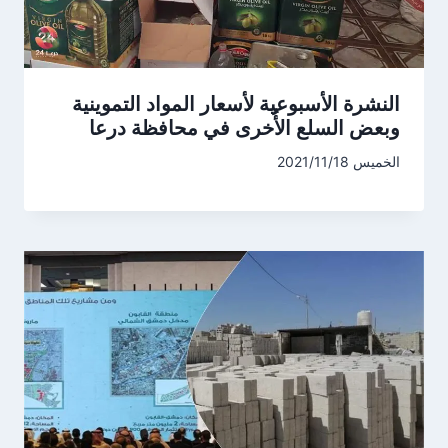
النشرة الأسبوعية لأسعار المواد التموينية
وبعض السلع الأُخرى في محافظة درعا
الخميس 2021/11/18