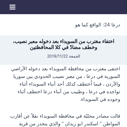
لتجاوز
لى
لمحتوى
درعا 24: الواقع كما هو
اختفاء مغترب من السويداء بعد دخوله معبر نصيب،
وخطف مضادّ في كلا المحافظتين
الجمعة 2019/11/22
اختفى مغترب من محافظة السويداء بعد دخوله الأراضي
السورية في درعا ، من معبر نصيب الحدودي بين سوريا
والأردن ، فيما اُختطف كذلك أحد أبناء السويداء أثناء
تواجده في درعا ، وطبيب من أبناء درعا اختطف أثناء
وجوده في السويداء.
قالت مصادر محليّة في محافظة السويداء نقلاً عن أقارب
المواطن ” اسكندر ابو زيدان ” والذي ينحدر من قرية