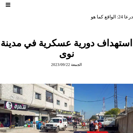
لتجاوز
لى
لمحتوى
درعا 24: الواقع كما هو
استهداف دورية عسكرية في مدينة
نوى
الجمعة 2023/09/22