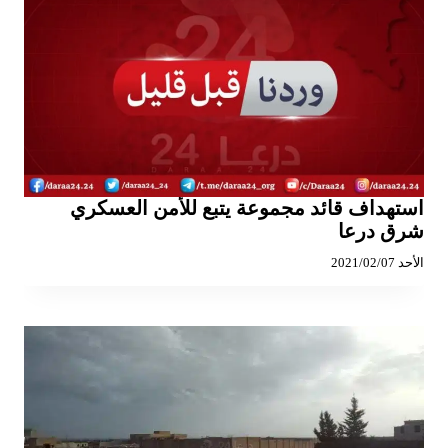
استهداف قائد مجموعة يتبع للأمن العسكري
شرق درعا
الأحد 2021/02/07