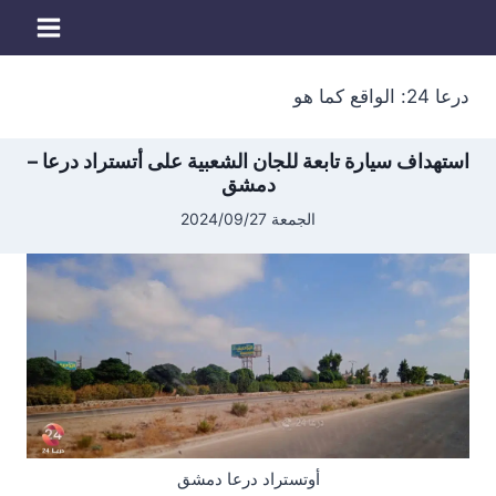
لتجاوز
لى
لمحتوى
درعا 24: الواقع كما هو
استهداف سيارة تابعة للجان الشعبية على أتستراد درعا –
دمشق
الجمعة 2024/09/27
أوتستراد درعا دمشق