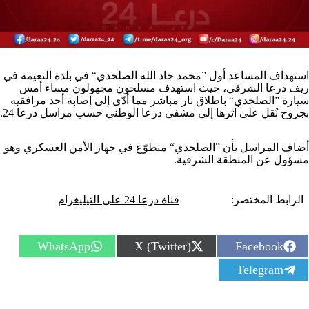
استهداف المساعد أول ”محمد جاد الله الصلخدي“ في بلدة النعيمة في
ريف درعا الشرقي، حيث استهدف مسلحون مجهولون مساء أمس
سيارة ”الصلخدي“ باطلاق نار مباشر مما أدّى إلى إصابة أحد مرافقيه
بجروح نُقل على اثرها إلى مشفى درعا الوطني حسب مراسل درعا 24.
أضاف المراسل بأن ”الصلخدي“ متطوّع في جهاز الأمن العسكري وهو
مسؤول عن المنطقة الشرقية.
الرابط المختصر:
قناة درعا 24 على التيليغرام
S
S
S
WhatsApp
X (Twitter)
Facebook
h
h
h
S
Telegram
a
a
a
h
r
r
r
a
e
e
e
r
o
o
o