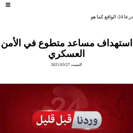
لتجاوز
لى
لمحتوى
درعا 24: الواقع كما هو
استهداف مساعد متطوع في الأمن
العسكري
السبت 2021/03/27