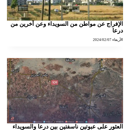
الإفراج عن مواطن من السويداء وعن آخرين من
درعا
الأربعاء 2024/02/07
العثور على عبوتين ناسفتين بين درعا والسويداء