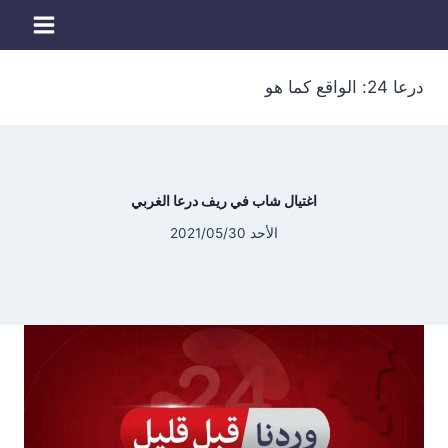
لتجاوز
لى
لمحتوى
درعا 24: الواقع كما هو
اغتيال شاب في ريف درعا الغربي
الأحد 2021/05/30