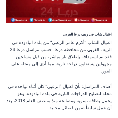
اغتيال شاب في ريف درعا الغربي
اغتيال الشاب “أكرم عامر الزعبي” من بلدة اليادودة في
الريف الغربي من محافظة درعا، حسب مراسل درعا 24
فقد تم استهدافه بإطلاق نار مباشر، من قبل مسلحين
مجهولين يستقلون دراجة نارية، مما أدى إلى مقتله على
الفور.
أضاف المراسل: بأنّ اغتيال “الزعبي” كان أثناء تواجده في
محله لتصليح الدراجات النارية في بلدة اليادودة. وهو
يحمل بطاقة تسوية ومصالحة منذ منتصف العام 2018، بعد
أن عمل سابقاً ضمن فصائل محلية.