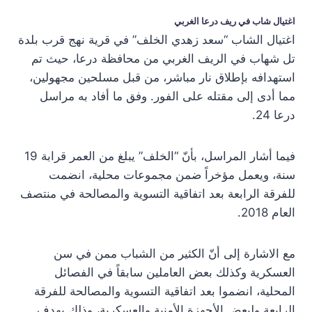
اغتيال شاب في ريف درعا الغربي
اغتيال الشاب “سعد زهدي الخلف” في قرية نهج قرب بلدة
تل شهاب في الريف الغربي من محافظة درعا، حيث تم
استهدافه بإطلاق نار مباشر، من قبل مسلحين مجهولين،
مما أدى إلى مقتله على الفور. وفق ما أفاد به مراسل
درعا 24.
فيما أشار المراسل، بأنّ “الخلف” يبلغ من العمر قرابة 19
سنة، ويعمل مؤخراً ضمن مجموعات محلية، انضمت
للفرقة الرابعة بعد اتفاقية التسوية والمصالحة في منتصف
العام 2018.
مع الاشارة إلى أنّ الكثير من الشباب ممن في سن
العسكرية وكذلك بعض العاملين سابقاً في الفصائل
المحلية، انضموا بعد اتفاقية التسوية والمصالحة للفرقة
الرابعة ولبعض الأجهزة الأمنية والعسكرية، وذلك بهدف