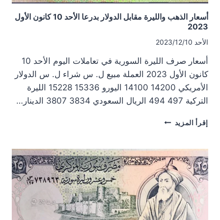
أسعار الذهب والليرة مقابل الدولار بدرعا الأحد 10 كانون الأول
2023
الأحد 2023/12/10
أسعار صرف الليرة السورية في تعاملات اليوم الأحد 10
كانون الأول 2023 العملة مبيع ل. س شراء ل. س الدولار
الأمريكي 14200 14100 اليورو 15336 15228 الليرة
التركية 497 494 الريال السعودي 3834 3807 الدينار…
أسعار
إقرأ المزيد
الذهب
والليرة
مقابل
الدولار
بدرعا
الأحد
10
كانون
الأول