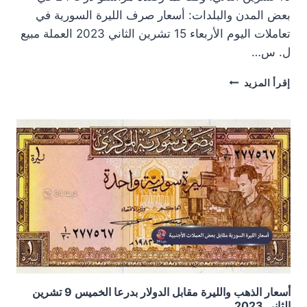
بعض المدن والبلدات: أسعار صرف الليرة السورية في
تعاملات اليوم الأربعاء 15 تشرين الثاني 2023 العملة مبيع
ل. س…
أسعار
إقرأ المزيد
الذهب
والليرة
مقابل
الدولار
بدرعا
الأربعاء
15
تشرين
الثاني
2023
أسعار الذهب والليرة مقابل الدولار بدرعا الخميس 9 تشرين
الثاني 2023