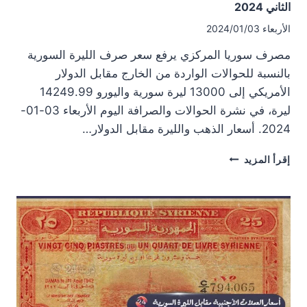
الثاني 2024
الأربعاء 2024/01/03
مصرف سوريا المركزي يرفع سعر صرف الليرة السورية
بالنسبة للحوالات الواردة من الخارج مقابل الدولار
الأمريكي إلى 13000 ليرة سورية واليورو 14249.99
ليرة، في نشرة الحوالات والصرافة اليوم الأربعاء 03-01-
2024. أسعار الذهب والليرة مقابل الدولار…
أسعار
إقرأ المزيد
الذهب
والليرة
مقابل
الدولار
بدرعا
الأربعاء
03
كانون
الثاني
2024