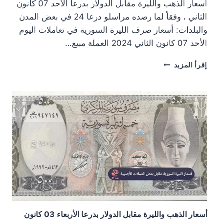
أسعار الذهب والليرة مقابل الدولار بدرعا الأحد 07 كانون
الثاني ، وفقاً لما رصده مراسلو درعا 24 في بعض المدن
والبلدات: أسعار صرف الليرة السورية في تعاملات اليوم
الأحد 07 كانون الثاني 2024 العملة مبيع…
أسعار
إقرأ المزيد
الذهب
والليرة
مقابل
الدولار
بدرعا
الأحد
07
كانون
الثاني
2024
أسعار الذهب والليرة مقابل الدولار بدرعا الأربعاء 03 كانون