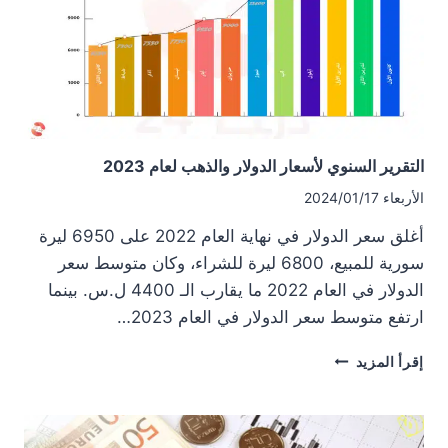
الخميس
18
كانون
الثاني
2024
التقرير السنوي لأسعار الدولار والذهب لعام 2023
الأربعاء 2024/01/17
أغلق سعر الدولار في نهاية العام 2022 على 6950 ليرة
سورية للمبيع، 6800 ليرة للشراء، وكان متوسط سعر
الدولار في العام 2022 ما يقارب الـ 4400 ل.س. بينما
ارتفع متوسط سعر الدولار في العام 2023…
التقرير
إقرأ المزيد
السنوي
لأسعار
الدولار
والذهب