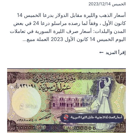
الخميس 2023/12/14
أسعار الذهب والليرة مقابل الدولار بدرعا الخميس 14
كانون الأول ، وفقاً لما رصده مراسلو درعا 24 في بعض
المدن والبلدات: أسعار صرف الليرة السورية في تعاملات
اليوم الخميس 14 كانون الأول 2023 العملة مبيع…
أسعار
إقرأ المزيد
الذهب
والليرة
مقابل
الدولار
بدرعا
الخميس
14
كانون
الأول
2023