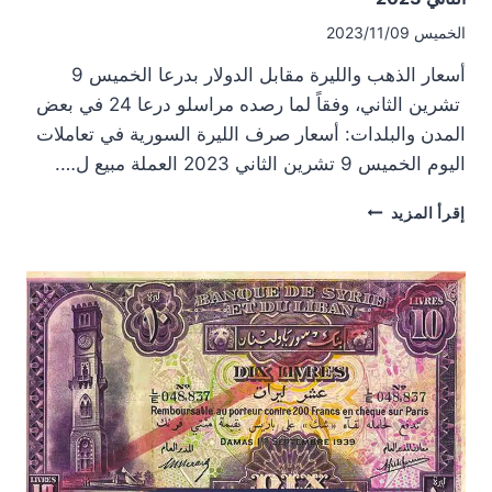
الخميس 2023/11/09
أسعار الذهب والليرة مقابل الدولار بدرعا الخميس 9
تشرين الثاني، وفقاً لما رصده مراسلو درعا 24 في بعض
المدن والبلدات: أسعار صرف الليرة السورية في تعاملات
اليوم الخميس 9 تشرين الثاني 2023 العملة مبيع ل….
أسعار
إقرأ المزيد
الذهب
والليرة
مقابل
الدولار
بدرعا
الخميس
9
تشرين
الثاني
2023