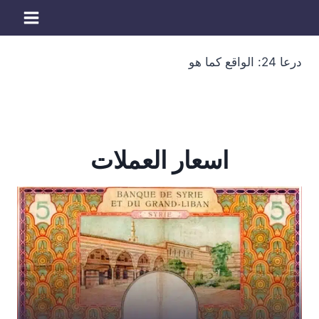
لتجاوز
لى
لمحتوى
درعا 24: الواقع كما هو
اسعار العملات