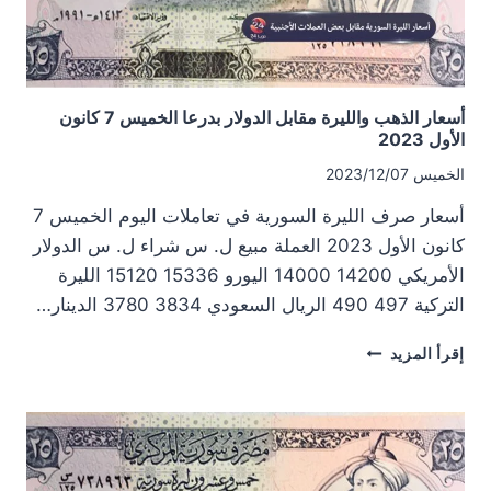
2023
أسعار الذهب والليرة مقابل الدولار بدرعا الخميس 7 كانون
الأول 2023
الخميس 2023/12/07
أسعار صرف الليرة السورية في تعاملات اليوم الخميس 7
كانون الأول 2023 العملة مبيع ل. س شراء ل. س الدولار
الأمريكي 14200 14000 اليورو 15336 15120 الليرة
التركية 497 490 الريال السعودي 3834 3780 الدينار…
أسعار
إقرأ المزيد
الذهب
والليرة
مقابل
الدولار
بدرعا
الخميس