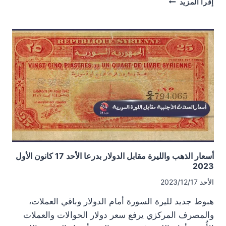
إقرأ المزيد
الذهب
والليرة
مقابل
الدولار
بدرعا
الاثنين
18
كانون
الأول
2023
أسعار الذهب والليرة مقابل الدولار بدرعا الأحد 17 كانون الأول
2023
الأحد 2023/12/17
هبوط جديد لليرة السورة أمام الدولار وباقي العملات،
والمصرف المركزي يرفع سعر دولار الحوالات والعملات