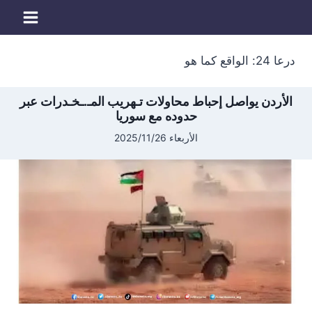
لتجاوز
لى
لمحتوى
درعا 24: الواقع كما هو
الأردن يواصل إحباط محاولات تـهريب المـ.ـخـدرات عبر
حدوده مع سوريا
الأربعاء 2025/11/26