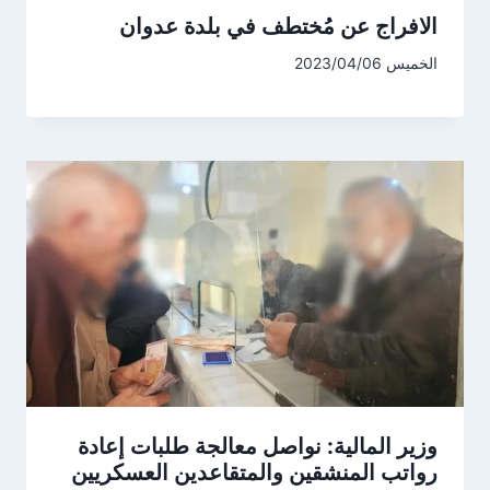
الافراج عن مُختطف في بلدة عدوان
الخميس 2023/04/06
وزير المالية: نواصل معالجة طلبات إعادة
رواتب المنشقين والمتقاعدين العسكريين