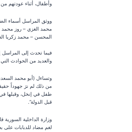
وأطفال، أثناء عودتهم من
ووثق المراسل أسماء الضح
محمد الغزي – روز محمد ا
المحسن – محمد زكريا ال
فيما تحدث إلى المراسل إل
والعديد من الحوادث التي 
من ذلك لم نرَ جهوداً حقي
طفل في إنخل، وقبلها في ال
قبل الدولة”.
وزارة الداخلية السورية ق
لغم مضاد للدبابات على بعد ما يقارب ( 