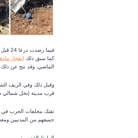
فيما رصدت درعا 24 قبل أيام قليلة بتاريخ 3 – 6 – 2022
كما سبق ذلك
انفجار ماد
الماضي، وقد نتج عن ذلك 
وقبل ذلك وفي الريف الشمالي أيضاً بتا
قرب مدينة إنخل شمالي در
تفتك مخلفات الحرب في م
جميعهم من المدنيين ومعظ
الرابط القصير :