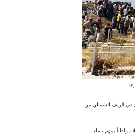
عا
س في الريف الشمالي من
بأن اللغم انفجر بسيارة تُقل أكثر من 40 مواطناً بينهم نساء