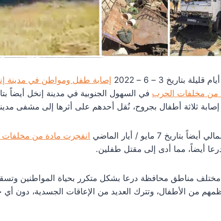
إصابة طفل ومواطن في مدينة إن
ة من مخلفات الحرب
إصابة ثلاثة أطفال بجروح، نُقل أحدهم على أثرها إلى مشفى مدين
ريخ 7 مايو / أيار الماضي
انفجرت مادة من مخلفات ف
عا أيضاً، مما أدى إلى مقتل طفلين.
ختلف مناطق محافظة درعا بشكل متكرر بحياة المواطنين وتسقط
مهم من الأطفال، وتترك العديد من الإعاقات الجسدية، دون أي 