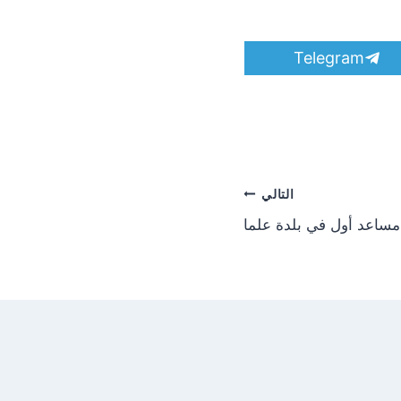
S
Telegram
h
a
r
e
o
n
التالي
ساعد أول في بلدة علما