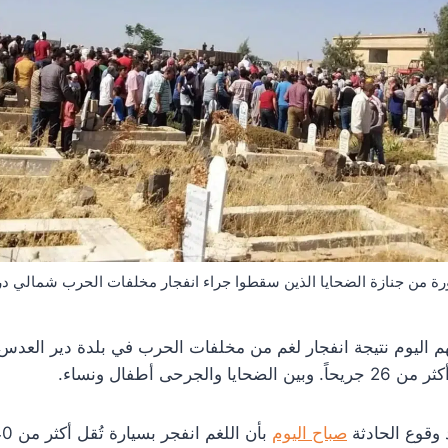
ة من جنازة الضحايا الذين سقطوا جراء انفجار مخلفات الحرب شمالي در
 اليوم نتيجة انفجار لغم من مخلفات الحرب في بلدة دير العد
جرحى أطفال ونساء.
صباح اليوم