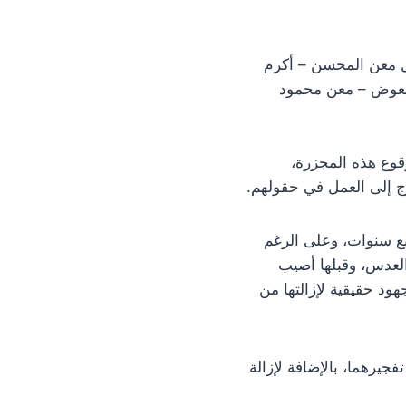
مل معن المحسن – أكرم
العوض – معن محمود
قوع هذه المجزرة،
وج إلى العمل في حقولهم.
رابة الأربع سنوات، وعلى الرغم
العدس، وقبلها أصيب
هود حقيقية لإزالتها من
جيرهما، بالإضافة لإزالة