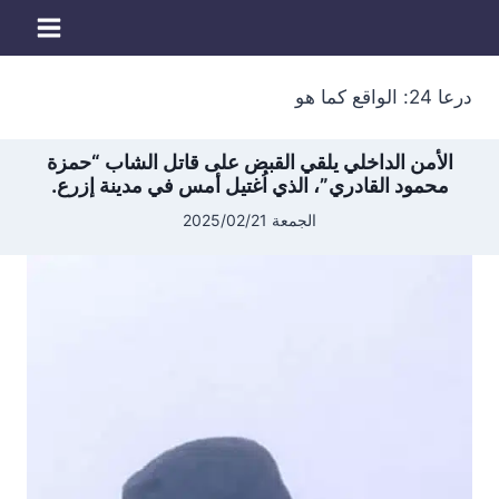
لتجاوز
لى
لمحتوى
درعا 24: الواقع كما هو
الأمن الداخلي يلقي القبض على قاتل الشاب “حمزة
محمود القادري”، الذي اُغتيل أمس في مدينة إزرع.
الجمعة 2025/02/21