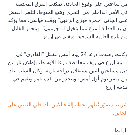
من ساعتين على وقوع الحادثة، تمكنت الفرق المختصة
في الأمن الداخلي من التحري وتتبع الخيوط، لتلقي القبض
على الجاني “حمزة فوزي الزعبي” بوقت قياسي، مما يؤكد
أن يد العدالة أسرع مما يتخيل المجرمون”. وينحدر القاتل
من بلدة الغارية الشرقية، ويقيم في إزرع.
وكانت رصدت درعا 24 يوم أمس مقـتل “القادري” في
مدينة إزرع في ريف محافظة درعا الأوسط، بإطلاق نار من
قِبل مسلَحين اثنين يستقلان دراجة نارية. وكان الشاب عاد
من مصر يوم أول أمس، وينحدر من بلدة نامر ويقيم في
مدينة إزرع.
شريط مصوّر يُظهر لحظة إلقاء الأمن الداخلي القبض على
الجاني.
الرابط: