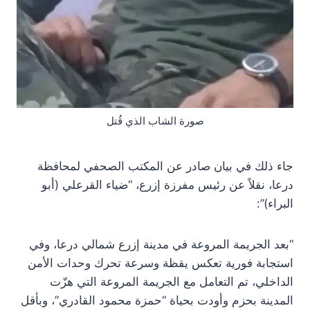
صورة الشاب الذي قُتل
جاء ذلك في بيان صادر عن المكتب الصحفي لمحافظة
درعا، نقلاً عن رئيس مفرزة إزرع، “ضياء القرعلي (أبو
البراء)”:
“بعد الجريمة المروعة في مدينة إزرع شمالي درعا، وفي
استجابة فورية تعكس يقظة وسرعة تحرك وحدات الأمن
الداخلي، تم التعامل مع الجريمة المروعة التي هزّت
المدينة بحزم وأودت بحياة “حمزة محمود القادري”، وبأقل