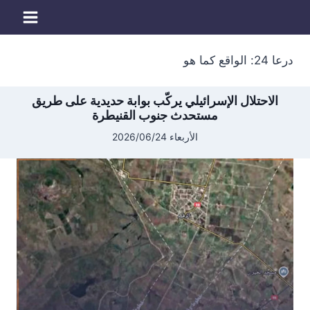
لتجاوز
لى
لمحتوى
درعا 24: الواقع كما هو
الاحتلال الإسرائيلي يركّب بوابة حديدية على طريق
مستحدث جنوب القنيطرة
الأربعاء 2026/06/24