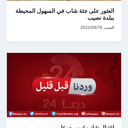
العثور على جثة شاب في السهول المحيطة
ببلدة نصيب
السبت 2022/06/18
اغتيال شاب غربي درعا