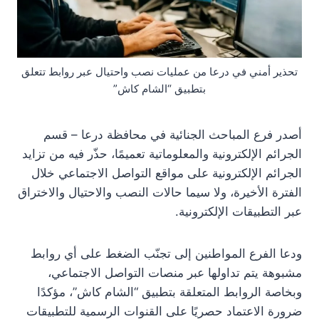
تحذير أمني في درعا من عمليات نصب واحتيال عبر روابط تتعلق
بتطبيق “الشام كاش”
أصدر فرع المباحث الجنائية في محافظة درعا – قسم
الجرائم الإلكترونية والمعلوماتية تعميمًا، حذّر فيه من تزايد
الجرائم الإلكترونية على مواقع التواصل الاجتماعي خلال
الفترة الأخيرة، ولا سيما حالات النصب والاحتيال والاختراق
عبر التطبيقات الإلكترونية.
ودعا الفرع المواطنين إلى تجنّب الضغط على أي روابط
مشبوهة يتم تداولها عبر منصات التواصل الاجتماعي،
وبخاصة الروابط المتعلقة بتطبيق “الشام كاش”، مؤكدًا
ضرورة الاعتماد حصريًا على القنوات الرسمية للتطبيقات