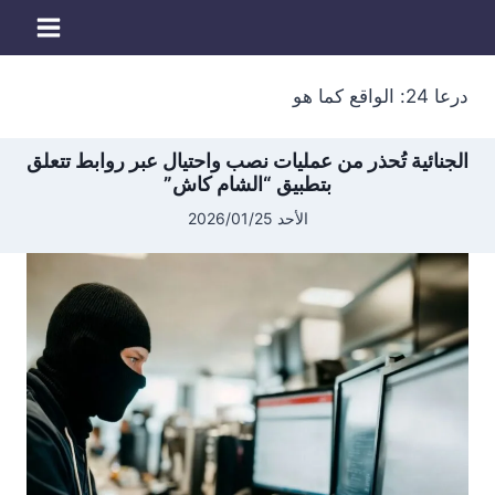
لتجاوز
لى
لمحتوى
درعا 24: الواقع كما هو
الجنائية تُحذر من عمليات نصب واحتيال عبر روابط تتعلق
بتطبيق “الشام كاش”
الأحد 2026/01/25