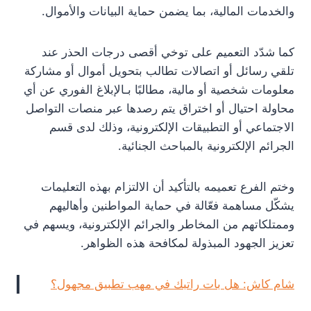
والخدمات المالية، بما يضمن حماية البيانات والأموال.
كما شدّد التعميم على توخي أقصى درجات الحذر عند
تلقي رسائل أو اتصالات تطالب بتحويل أموال أو مشاركة
معلومات شخصية أو مالية، مطالبًا بـالإبلاغ الفوري عن أي
محاولة احتيال أو اختراق يتم رصدها عبر منصات التواصل
الاجتماعي أو التطبيقات الإلكترونية، وذلك لدى قسم
الجرائم الإلكترونية بالمباحث الجنائية.
وختم الفرع تعميمه بالتأكيد أن الالتزام بهذه التعليمات
يشكّل مساهمة فعّالة في حماية المواطنين وأهاليهم
وممتلكاتهم من المخاطر والجرائم الإلكترونية، ويسهم في
تعزيز الجهود المبذولة لمكافحة هذه الظواهر.
شام كاش: هل بات راتبك في مهب تطبيق مجهول؟