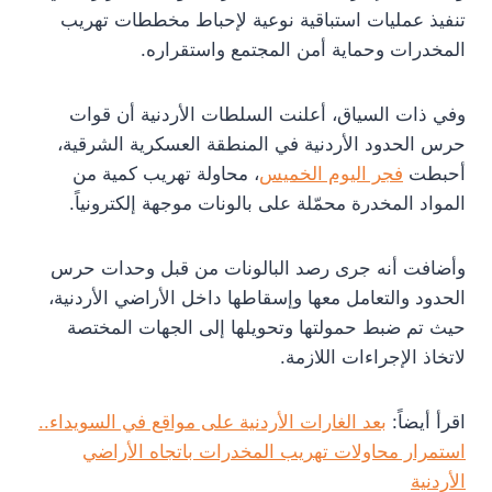
تنفيذ عمليات استباقية نوعية لإحباط مخططات تهريب
المخدرات وحماية أمن المجتمع واستقراره.
وفي ذات السياق، أعلنت السلطات الأردنية أن قوات
حرس الحدود الأردنية في المنطقة العسكرية الشرقية،
أحبطت
فجر اليوم الخميس
، محاولة تهريب كمية من
المواد المخدرة محمّلة على بالونات موجهة إلكترونياً.
وأضافت أنه جرى رصد البالونات من قبل وحدات حرس
الحدود والتعامل معها وإسقاطها داخل الأراضي الأردنية،
حيث تم ضبط حمولتها وتحويلها إلى الجهات المختصة
لاتخاذ الإجراءات اللازمة.
اقرأ أيضاً:
بعد الغارات الأردنية على مواقع في السويداء..
استمرار محاولات تهريب المخدرات باتجاه الأراضي
الأردنية