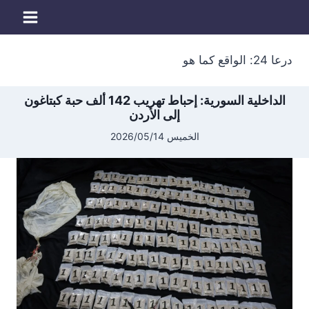
لتجاوز
لى
لمحتوى
درعا 24: الواقع كما هو
الداخلية السورية: إحباط تهريب 142 ألف حبة كبتاغون
إلى الأردن
الخميس 2026/05/14