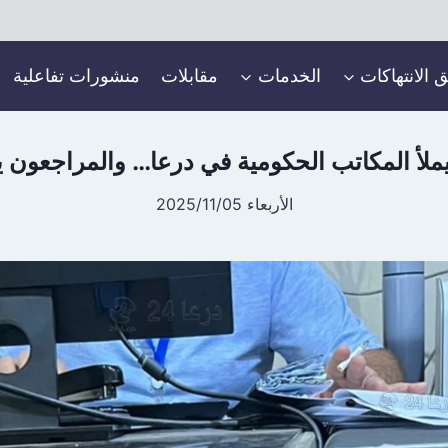
ق الانتهاكات
الخدمات
مقابلات
منشورات تفاعلية
يملأ المكاتب الحكومية في درعا… والمراجعون 
الأربعاء 2025/11/05