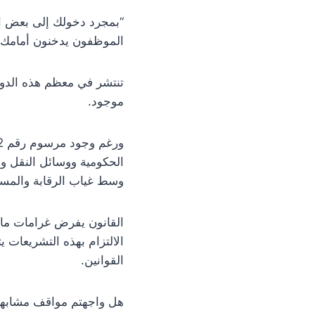
“بمجرد دخولك إلى بعض الم
الموظفون يدخنون أمامك وك
تنتشر في معظم هذه الدوائر
موجود.
الحكومية ووسائل النقل وا
وسط غياب الرقابة والمسا
القانون يفرض غرامات مال
الالتزام بهذه التشريعات 
القوانين.
هل واجهتم مواقف مشابهة 