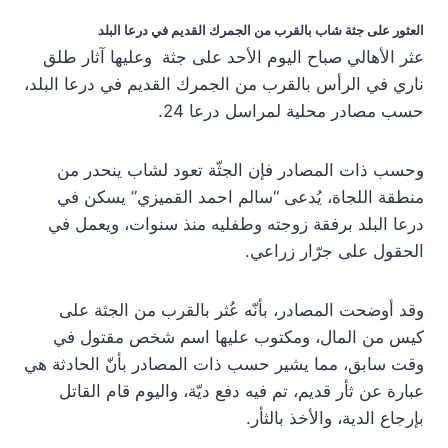
العثور على جثة شاب بالقرب من الجمرك القديم في درعا البلد
عثر الأهالي صباح اليوم الأحد على جثة وعليها آثار طلق
ناري في الرأس بالقرب من الجمرك القديم في درعا البلد،
حسب مصادر محلية لمراسل درعا 24.
وحسب ذات المصادر فإن الجثّة تعود لشاب ينحدر من
منطقة اللجاة، يُدعى “سالم احمد القميزي” يسكن في
درعا البلد برفقة زوجته وطفليه منذ سنوات، ويعمل في
الحقول على جرّار زراعي.
وقد أوضحت المصادر، بأنّه عُثر بالقرب من الجثة على
كيس من المال، ومكتوب عليها اسم شخص مقتول في
وقت سابق، مما يشير حسب ذات المصادر بأنّ الحادثة هي
عبارة عن ثأر قديم، تم فيه دفع ديّة، واليوم قام القاتل
بإرجاع الدية، والأخذ بالثأر.