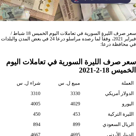
سعر صرف الليرة السورية في تعاملات اليوم الخميس 18 شباط /
فبراير 2021، وفقاً لما رصده مراسلو درعا 24 في بعض المدن والبلدات
في محافظة درعا:
سعر صرف الليرة السورية في تعاملات اليوم
الخميس 18-2-2021
العملة
مبيع ل. س
شراء ل. س
الدولار أمريكي
3330
3310
اليورو
4029
4005
الليرة التركية
453
450
الريال السعودي
899
894
الدينار الأردني
4695
4667