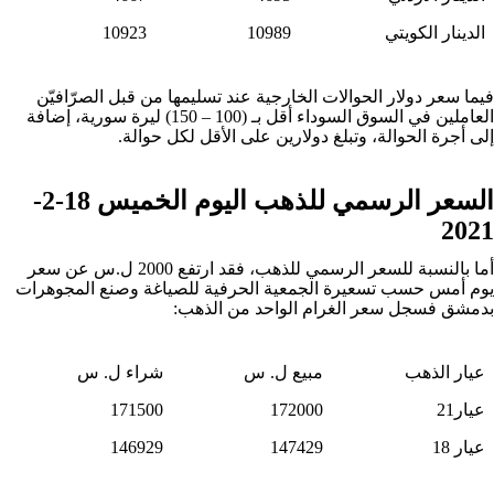
الدينار الكويتي
10989
10923
فيما سعر دولار الحوالات الخارجية عند تسليمها من قبل الصرّافيّن
العاملين في السوق السوداء أقل بـ (100 – 150) ليرة سورية، إضافة
إلى أجرة الحوالة، وتبلغ دولارين على الأقل لكل حوالة.
السعر الرسمي للذهب اليوم الخميس 18-2-
2021
أما بالنسبة للسعر الرسمي للذهب، فقد ارتفع 2000 ل.س عن سعر
يوم أمس حسب تسعيرة الجمعية الحرفية للصياغة وصنع المجوهرات
بدمشق فسجل سعر الغرام الواحد من الذهب:
عيار الذهب
مبيع ل. س
شراء ل. س
عيار21
172000
171500
عيار 18
147429
146929