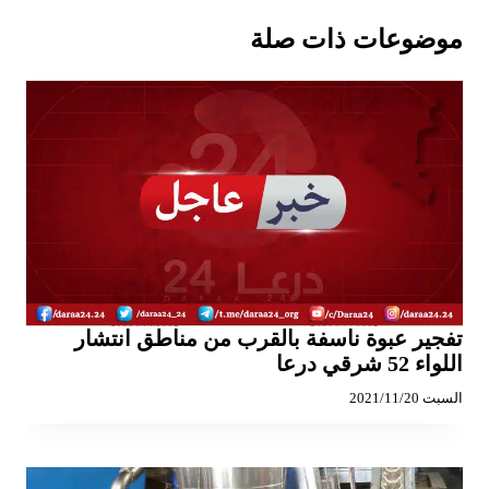
موضوعات ذات صلة
تفجير عبوة ناسفة بالقرب من مناطق انتشار
اللواء 52 شرقي درعا
السبت 2021/11/20