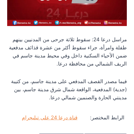
مراسل درعا 24: سقوط ثلاثة جرحى من المدنيين بينهم
طفلة وامرأة، جراء سقوط أكثر من عشرة قذائف مدفعية
ضمن الأحياء السكنية داخل وفي محيط مدينة جاسم في
الريف الشمالي من محافظة درعا.
فيما مصدر القصف المدفعي على مدينة جاسم، من كتيبة
(جدية) المدفعية، الواقعة شمال شرق مدينة جاسم، بين
مدينتي الحارة والصنمين شمالي درعا.
الرابط المختصر:
قناة درعا 24 على تيليجرام