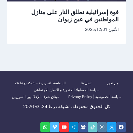
قوة إسرائيلية تطلق النار على منازل
المواطنين في عين زيوان
الأثنين 2025/12/01
من نحن
اتصل بنا
السياسة التحريرية – شبكة درعا 24
سياسة المساواة الجندرية و الادماج الاجتماعي
سياسة الخصوصية | Privacy Policy
ميثاق شرف للإعلاميين السوريين
كل الحقوق محفوظة، لشبكة درعا 24، © 2026