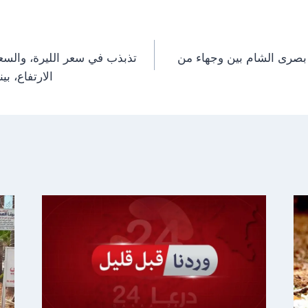
n
n
صرى الشام بين وجهاء من
تذبذب في سعر الليرة، والس
الارتفاع، ب