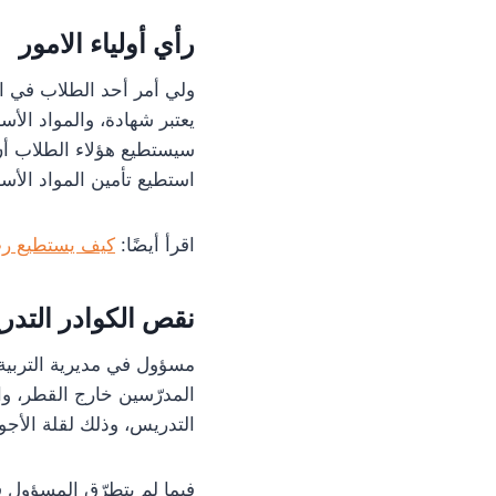
رأي أولياء الامور
ولي أمر أحد الطلاب في 
يعتبر شهادة، والمواد الأس
سيستطيع هؤلاء الطلاب أن 
استطيع تأمين المواد الأس
اقرأ أيضًا:
كيف يستطيع ربّ 
نقص الكوادر التدري
مسؤول في مديرية التربية 
المدرّسين خارج القطر، وا
التدريس، وذلك لقلة الأجور
فيما لم يتطرّق المسؤول ف