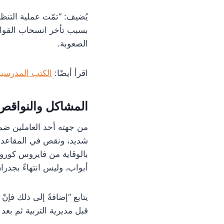
يُضيف: “تمّت عملية التنظي
بسبب تأخر انسحاب القوات 
الصعوبة.
اقرأ أيضًا:
الكتب المدرسية 
المشاكل والنواقص
من جهته أحد العاملين ضم
شديد، ونقص في المقاعد وال
بالوقاية من فايروس كورونا
أبواب، وليس انتهاءً بجدران
يتابع “إضافةً إلى ذلك فإنّ
قبل مديرية التربية ثم بعد