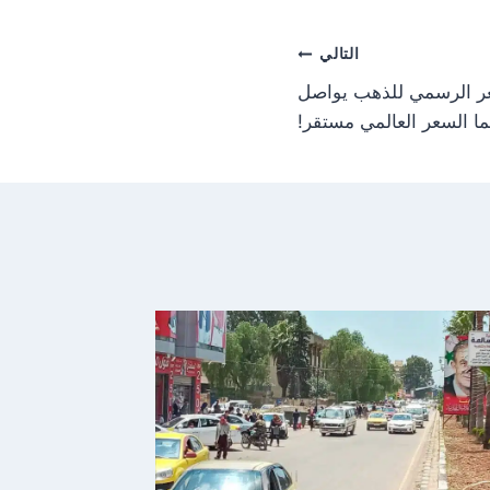
n
التالي
عر الرسمي للذهب يواصل
ينما السعر العالمي مستقر!