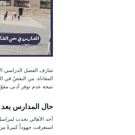
شارف الفصل الدراسي الأوّ
المعاناة. من النقصٌ في الك
نتيجة عدم توفر أدنى مقوّ
حال المدارس بعد 
استغرقت جهوداً كبيرةً من 