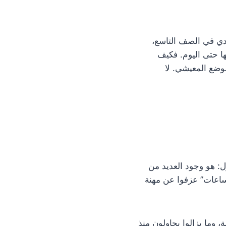
دي في الصف التاسع،
ها حتى اليوم. فكيف
لوضع المعيشي. لا
ل: هو وجود العديد من
 ساعات” عزفوا عن مهنة
 وما يزالوا يحاولون منذ