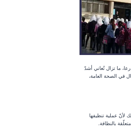
، ما تزال تُعاني أشدّ
مال في الصحة العامة،
ى لها. ذلك لأنّ عملية تنظيفها
علّقة بالنظافة.