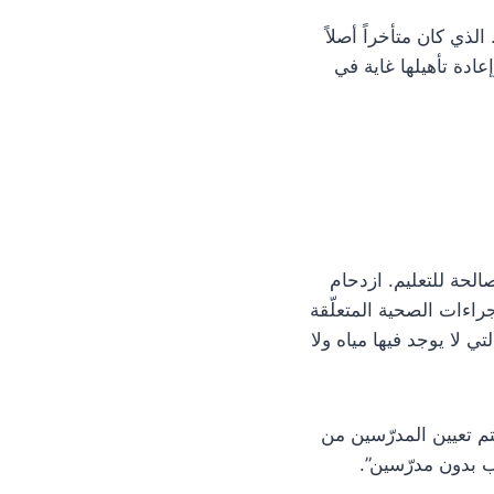
لذي كان متأخراً أصلاً
ادة تأهيلها غاية في
لحة للتعليم. ازدحام
جراءات الصحية المتعلّقة
ي لا يوجد فيها مياه ولا
يتم تعيين المدرّسين من
ب بدون مدرّسين”.