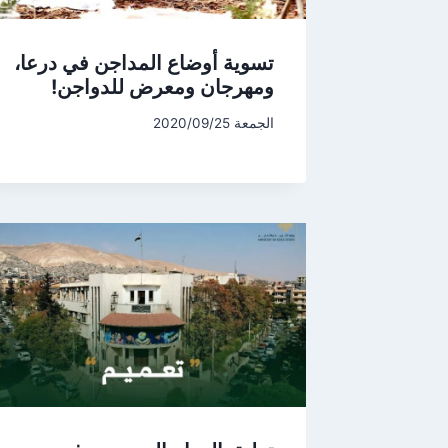
تسوية أوضاع المداجن في درعا،
ومهرجان ومعرض للدواجن!
الجمعة 2020/09/25