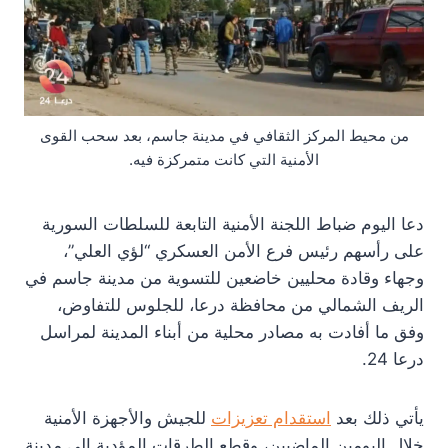
من محيط المركز الثقافي في مدينة جاسم، بعد سحب القوى
الأمنية التي كانت متمركزة فيه.
دعا اليوم ضباط اللجنة الأمنية التابعة للسلطات السورية
على رأسهم رئيس فرع الأمن العسكري “لؤي العلي”،
وجهاء وقادة محليين خاضعين للتسوية من مدينة جاسم في
الريف الشمالي من محافظة درعا، للجلوس للتفاوض،
وفق ما أفادت به مصادر محلية من أبناء المدينة لمراسل
درعا 24.
يأتي ذلك بعد
استقدام تعزيزات
للجيش والأجهزة الأمنية
خلال اليومين الماضيين، وقطع الطرقات المؤدية إلى مدينة