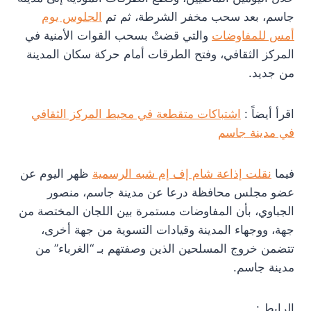
جاسم، بعد سحب مخفر الشرطة، ثم تم
الجلوس يوم
أمس للمفاوضات
والتي قضتْ بسحب القوات الأمنية في
المركز الثقافي، وفتح الطرقات أمام حركة سكان المدينة
من جديد.
اقرأ أيضاً :
اشتباكات متقطعة في محيط المركز الثقافي
في مدينة جاسم
فيما
نقلت إذاعة شام إف إم شبه الرسمية
ظهر اليوم عن
عضو مجلس محافظة درعا عن مدينة جاسم، منصور
الجباوي، بأن المفاوضات مستمرة بين اللجان المختصة من
جهة، ووجهاء المدينة وقيادات التسوية من جهة أخرى،
تتضمن خروج المسلحين الذين وصفتهم بـ “الغرباء” من
مدينة جاسم.
الرابط :