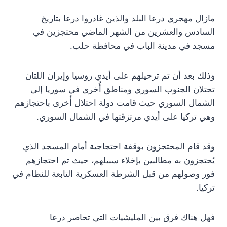
مازال مهجري درعا البلد والذين غادروا درعا بتاريخ
السادس والعشرين من الشهر الماضي محتجزين في
مسجد في مدينة الباب في محافظة حلب.
وذلك بعد أن تم ترحيلهم على أيدي روسيا وإيران اللتان
تحتلان الجنوب السوري ومناطق أُخرى في سوريا إلى
الشمال السوري حيث قامت دولة احتلال أُخرى باحتجازهم
وهي تركيا على أيدي مرتزقتها في الشمال السوري.
وقد قام المحتجزون بوقفة احتجاجية أمام المسجد الذي
يُحتجزون به مطالبين بإخلاء سبيلهم، حيث تم احتجازهم
فور وصولهم من قبل الشرطة العسكرية التابعة للنظام في
تركيا.
فهل هناك فرق بين المليشيات التي تحاصر درعا