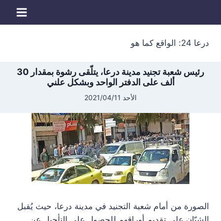
لتجاوز
لى
لمحتوى
درعا 24: الواقع كما هو
رئيس شعبة تجنيد مدينة درعا، يتلّقى رشوة بمقدار 30
ألف على الدفتر الواحد وبشكل علني
الأحد 2021/04/11
الصورة من أمام شعبة التجنيد في مدينة درعا، حيث يُقبل
الشبّان على تقديم أوراقهم للحصول على التأجيل عن