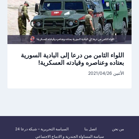
اللواء الثامن من درعا إلى البادية السورية
بعتاده وعناصره وقيادته العسكرية!
الأثنين 2021/04/26
من نحن
اتصل بنا
السياسة التحريرية – شبكة درعا 24
سياسة المساواة الجندرية و الادماج الاجتماعي