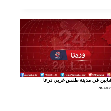
ابين في مدينة طفس غربي درعا