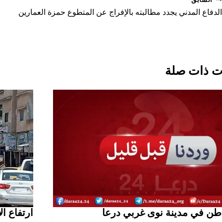
صفّح
لمقالات
الدفاع المدني يجدد مطالبته بالإفراج عن المتطوع حمزة العمارين
 ذات صلة
اطن في مدينة نوى غربي درعا
ارتفاع ا