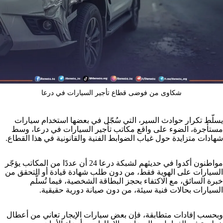
شكاوى من فوضى قطاع تأجير السيارات في درعا
يسلّط تكرار حوادث السير، التي سُجّل في بعضها استخدام سيارات
مستأجرة، الضوء على واقع مكاتب تأجير السيارات في درعا، وسط
شهادات متزايدة حول غياب الضوابط الفنية والقانونية في هذا القطاع.
مواطنون أكدوا في حديثهم لشبكة درعا 24 أن عددًا من المكاتب يؤجّر
السيارات على الهوية فقط، من دون طلب شهادة قيادة أو التحقق من
خبرة السائق، مع الاكتفاء بحجز البطاقة الشخصية، فيما تُسلَّم
السيارات بحالات فنية سيئة، من دون صيانة دورية حقيقية.
وبحسب إفادات متطابقة، فإن بعض سيارات الإيجار تعاني من أعطال