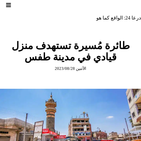
لتجاوز
لى
لمحتوى
درعا 24: الواقع كما هو
طائرة مُسيرة تستهدف منزل
قيادي في مدينة طفس
الأثنين 2023/08/28