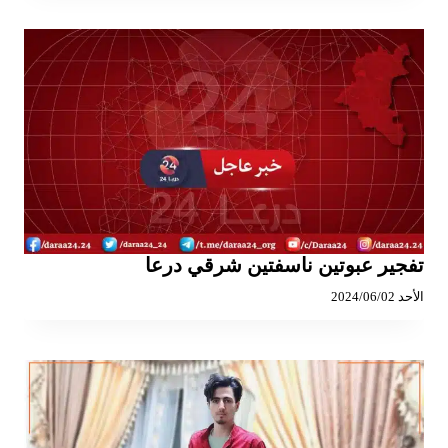
تفجير عبوتين ناسفتين شرقي درعا
الأحد 2024/06/02