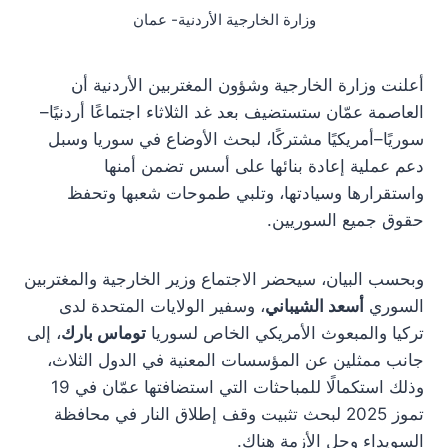
وزارة الخارجية الأردنية- عمان
أعلنت وزارة الخارجية وشؤون المغتربين الأردنية أن
العاصمة عمّان ستستضيف بعد غد الثلاثاء اجتماعًا أردنيًا–
سوريًا–أمريكيًا مشتركًا، لبحث الأوضاع في سوريا وسبل
دعم عملية إعادة بنائها على أسس تضمن أمنها
واستقرارها وسيادتها، وتلبي طموحات شعبها وتحفظ
حقوق جميع السوريين.
وبحسب البيان، سيحضر الاجتماع وزير الخارجية والمغتربين
السوري
أسعد الشيباني
، وسفير الولايات المتحدة لدى
تركيا والمبعوث الأمريكي الخاص لسوريا
توماس بارك
، إلى
جانب ممثلين عن المؤسسات المعنية في الدول الثلاث،
وذلك استكمالًا للمباحثات التي استضافتها عمّان في 19
تموز 2025 لبحث تثبيت وقف إطلاق النار في محافظة
السويداء وحل الأزمة هناك.