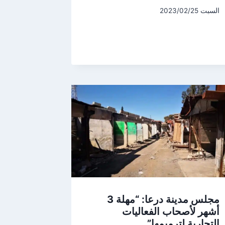
السبت 2023/02/25
مجلس مدينة درعا: “مهلة 3
أشهر لأصحاب الفعاليات
التجارية لترميمها”