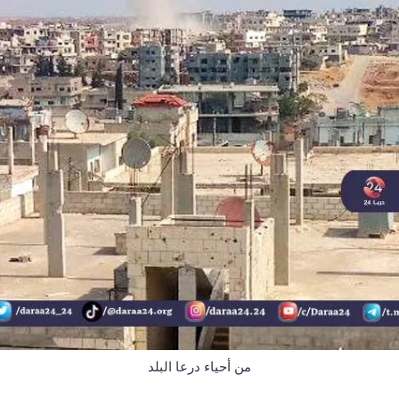
من أحياء درعا البلد