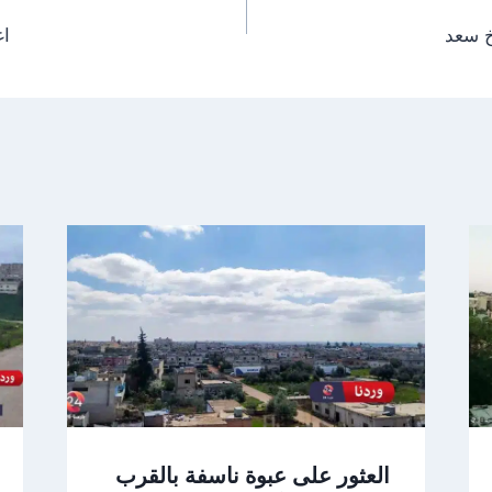
خ سعد
اغ
العثور على عبوة ناسفة بالقرب