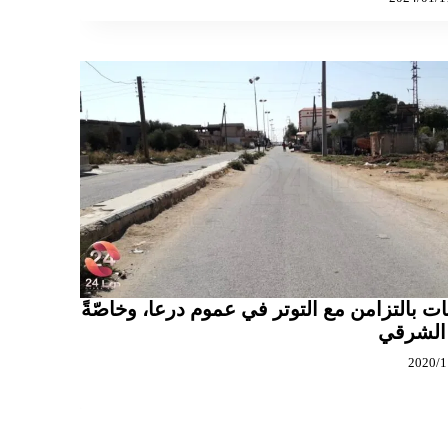
ت بالتزامن مع التوتر في عموم درعا، وخاصّةً
الشرقي