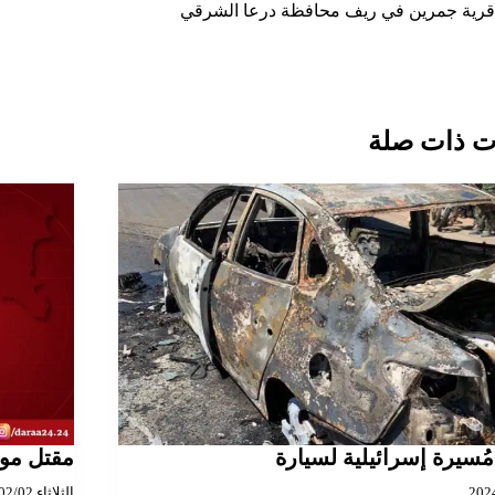
لمقالات
قرية جمرين في ريف محافظة درعا الشرقي
 ذات صلة
ُسيرة إسرائيلية لسيارة
مقتل مو
الثلاثاء 2021/02/02