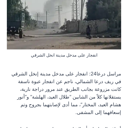
انفجار على مدخل مدينة انخل الشرقي
مراسل درعا24: انفجار على مدخل مدينة إنخل الشرقي
في ريف درعا الشمالي، ناجم عن انفجار عبوة ناسفة
كانت مزروعة بجانب الطريق عند مرور دراجة نارية،
يستقلانها كلاً من الشابين “طلال العيد، الهلشة” و”أنور
هشام العيد، المختار”، مما أدى لإصابتهما بجروح وتم
إسعافهما إلى المشفى.