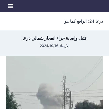
لتجاوز
لى
لمحتوى
درعا 24: الواقع كما هو
قتيل وإصابة جراء انفجار شمالي درعا
الأربعاء 2024/10/16