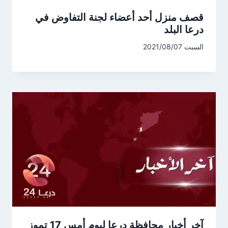
قصف منزل أحد أعضاء لجنة التفاوض في
درعا البلد
السبت 2021/08/07
آخر أخبار محافظة درعا ليوم أمس 17 تموز