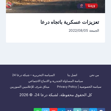
تعزيزات عسكرية باتجاه درعا
الجمعة 2022/08/05
من نحن
اتصل بنا
السياسة التحريرية – شبكة درعا 24
سياسة المساواة الجندرية و الادماج الاجتماعي
سياسة الخصوصية | Privacy Policy
ميثاق شرف للإعلاميين السوريين
كل الحقوق محفوظة، لشبكة درعا 24، © 2026