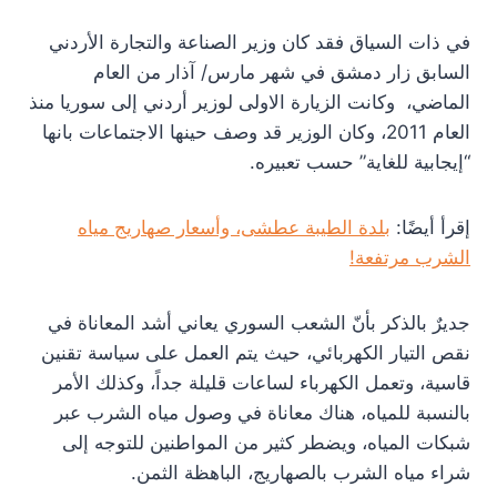
في ذات السياق فقد كان وزير الصناعة والتجارة الأردني
السابق زار دمشق في شهر مارس/ آذار من العام
الماضي، وكانت الزيارة الاولى لوزير أردني إلى سوريا منذ
العام 2011، وكان الوزير قد وصف حينها الاجتماعات بانها
“إيجابية للغاية” حسب تعبيره.
إقرأ أيضًا:
بلدة الطيبة عطشى، وأسعار صهاريج مياه
الشرب مرتفعة!
جديرٌ بالذكر بأنّ الشعب السوري يعاني أشد المعاناة في
نقص التيار الكهربائي، حيث يتم العمل على سياسة تقنين
قاسية، وتعمل الكهرباء لساعات قليلة جداً، وكذلك الأمر
بالنسبة للمياه، هناك معاناة في وصول مياه الشرب عبر
شبكات المياه، ويضطر كثير من المواطنين للتوجه إلى
شراء مياه الشرب بالصهاريج، الباهظة الثمن.