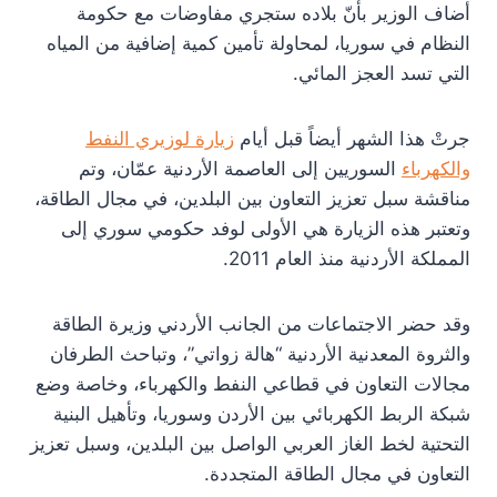
أضاف الوزير بأنّ بلاده ستجري مفاوضات مع حكومة
النظام في سوريا، لمحاولة تأمين كمية إضافية من المياه
التي تسد العجز المائي.
جرتْ هذا الشهر أيضاً قبل أيام
زيارة لوزيري النفط
والكهرباء
السوريين إلى العاصمة الأردنية عمّان، وتم
مناقشة سبل تعزيز التعاون بين البلدين، في مجال الطاقة،
وتعتبر هذه الزيارة هي الأولى لوفد حكومي سوري إلى
المملكة الأردنية منذ العام 2011.
وقد حضر الاجتماعات من الجانب الأردني وزيرة الطاقة
والثروة المعدنية الأردنية “هالة زواتي”، وتباحث الطرفان
مجالات التعاون في قطاعي النفط والكهرباء، وخاصة وضع
شبكة الربط الكهربائي بين الأردن وسوريا، وتأهيل البنية
التحتية لخط الغاز العربي الواصل بين البلدين، وسبل تعزيز
التعاون في مجال الطاقة المتجددة.