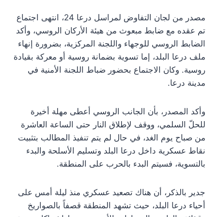
مصدر من لجان التفاوض لمراسل درعا 24، انتهى اجتماع
تم عقده مع ضابط مبعوث من هيئة الأركان الروسي، وأكد
الضابط الروسي للوجهاء واللجنة المركزية، بضرورة إنهاء
ملف درعا البلد، إما تسوية بضمانة روسية أو معركة بقيادة
روسية. وكان الاجتماع بحضور ضباط اللجنة الأمنية في
مدينة درعا.
وأكد المصدر، بأن الجانب الروسي أعطى مهلة أخيرة
للحلّ السلمي، ووقف لإطلاق النار حتى الساعة العاشرة
من صباح يوم الغد، في حال لم يتم تنفيذ المطالب بتثبيت
نقاط عسكرية داخل درعا البلد وتسليم الأسلحة والبدء
بالتسوية، فسيتم البدء بالحرب على المنطقة.
جدير بالذكر، أن هناك تصعيد عسكري منذ ليلة أمس على
أحياء درعا البلد، حيث تشهد المنطقة قصفاً بالصواريخ