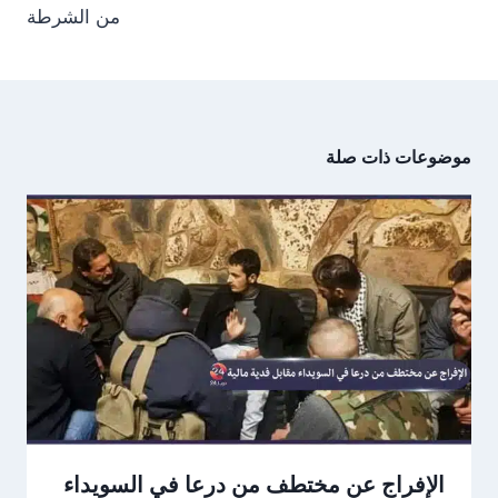
من الشرطة
موضوعات ذات صلة
الإفراج عن مختطف من درعا في السويداء