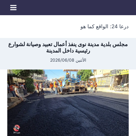
لتجاوز
لى
لمحتوى
درعا 24: الواقع كما هو
مجلس بلدية مدينة نوى ينفذ أعمال تعبيد وصيانة لشوارع
رئيسية داخل المدينة
الأثنين 2026/06/08