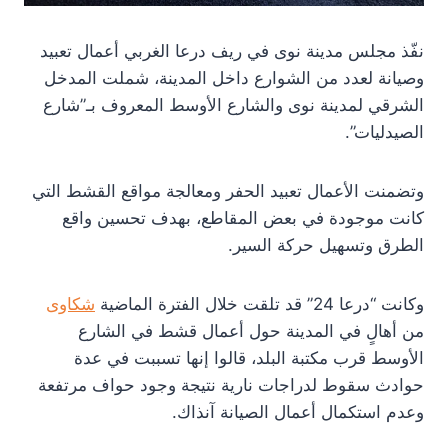
نفّذ مجلس مدينة نوى في ريف درعا الغربي أعمال تعبيد
وصيانة لعدد من الشوارع داخل المدينة، شملت المدخل
الشرقي لمدينة نوى والشارع الأوسط المعروف بـ”شارع
الصيدليات”.
وتضمنت الأعمال تعبيد الحفر ومعالجة مواقع القشط التي
كانت موجودة في بعض المقاطع، بهدف تحسين واقع
الطرق وتسهيل حركة السير.
وكانت “درعا 24” قد تلقت خلال الفترة الماضية
شكاوى
من أهالٍ في المدينة حول أعمال قشط في الشارع
الأوسط قرب مكتبة البلد، قالوا إنها تسببت في عدة
حوادث سقوط لدراجات نارية نتيجة وجود حواف مرتفعة
وعدم استكمال أعمال الصيانة آنذاك.