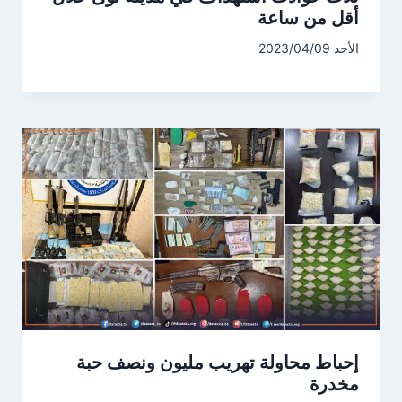
أقل من ساعة
الأحد 2023/04/09
إحباط محاولة تهريب مليون ونصف حبة
مخدرة