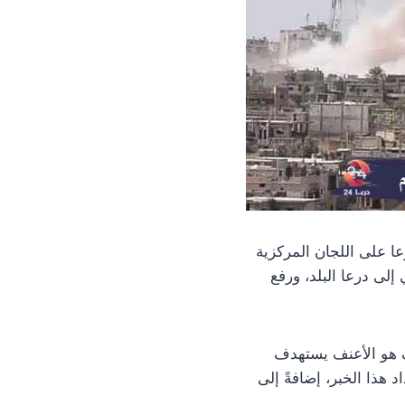
في مدينة درعا على اللجان المركزية
لى درعا البلد، ورفع
ف هو الأعنف يستهدف
هذا الخبر، إضافةً إلى