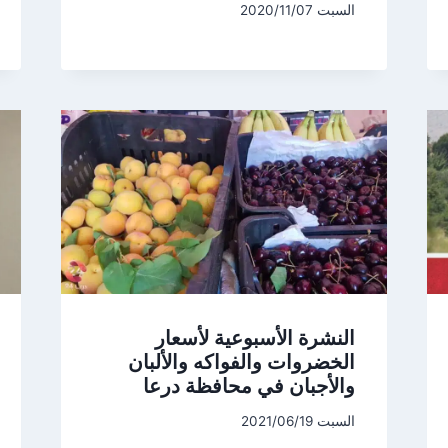
السبت 2020/11/07
النشرة الأسبوعية لأسعار
الخضروات والفواكه والألبان
والأجبان في محافظة درعا
السبت 2021/06/19