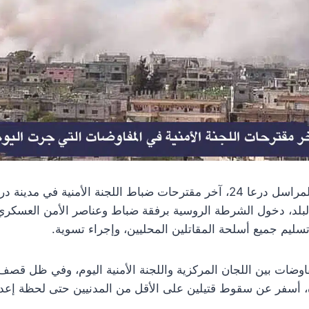
مصدر من لجان التفاوض لمراسل درعا 24، آخر مقترحات ضباط اللجنة الأمنية 
البلد، دخول الشرطة الروسية برفقة ضباط وعناصر الأمن العسكري إ
تسليم جميع أسلحة المقاتلين المحليين، وإجراء تسوية.
وضات بين اللجان المركزية واللجنة الأمنية اليوم، وفي ظل قص
ة، أسفر عن سقوط قتيلين على الأقل من المدنيين حتى لحظة إعداد 