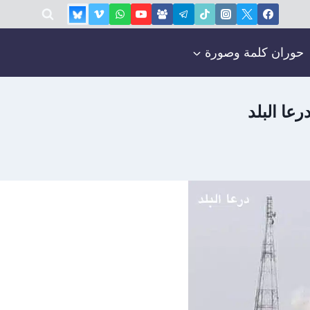
حوران كلمة وصورة
عا البلد