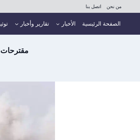
لتجاوز
من نحن
اتصل بنا
لى
لمحتوى
الصفحة الرئيسية
الأخبار
تقارير وأخبار
توثي
مقترحات ج