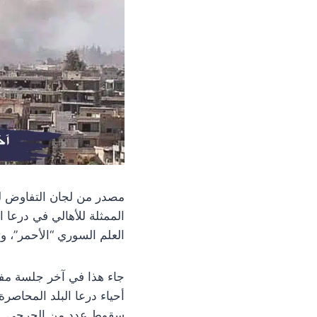
الممثلة للأهالي في درعا 
العلم السوري “الأحمر”، و
جاء هذا في آخر جلسة مفا
أحياء درعا البلد المحاصر
سقوط عدد من الجرحى.