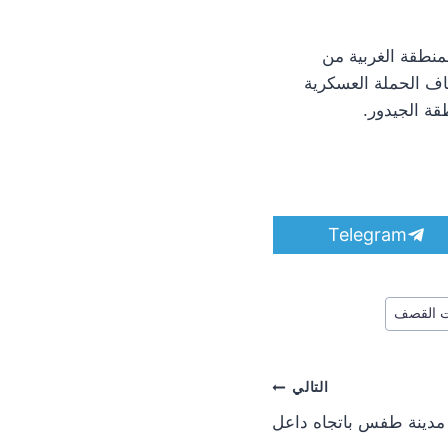
منطقة الغربية من
يقاف الحملة العسكرية
قة الجيدور.
S
Telegram
h
a
r
e
ت القصف
o
n
التالي
مدينة طفس باتجاه داعل