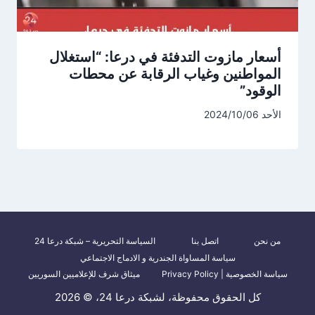
أسعار مازوت التدفئة في درعا: “استغلال
المواطنين وغياب الرقابة عن محطات
الوقود”
الأحد 2024/10/06
من نحن
اتصل بنا
السياسة التحريرية – شبكة درعا 24
سياسة المساواة الجندرية و الادماج الاجتماعي
سياسة الخصوصية | Privacy Policy
ميثاق شرف للإعلاميين السوريين
كل الحقوق محفوظة، لشبكة درعا 24، © 2026