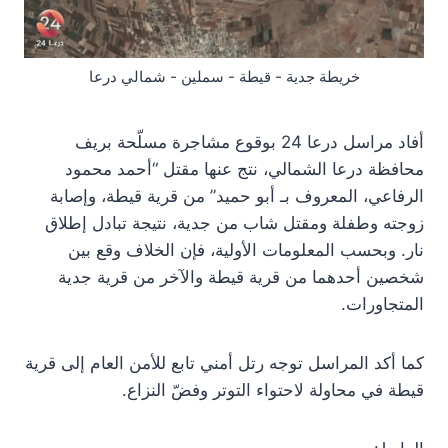
خريطة جدية - قيطة - سملين - شمالي درعا
أفاد مراسل درعا 24 بوقوع مشاجرة مسلّحة بريف
محافظة درعا الشمالي، نتج عنها مقتل “أحمد محمود
الرفاعي، المعروف بـ أبو حميد” من قرية قيطة، وإصابة
زوجته وطفلة ومقتل شاب من جدية، نتيجة تبادل إطلاق
نار. وبحسب المعلومات الأولية، فإن الخلاف وقع بين
شخصين أحدهما من قرية قيطة والآخر من قرية جدية
المتجاورات.
كما أكد المراسل توجه رتل أمني تابع للأمن العام إلى قرية
قيطة في محاولة لاحتواء التوتر وفضّ النزاع.