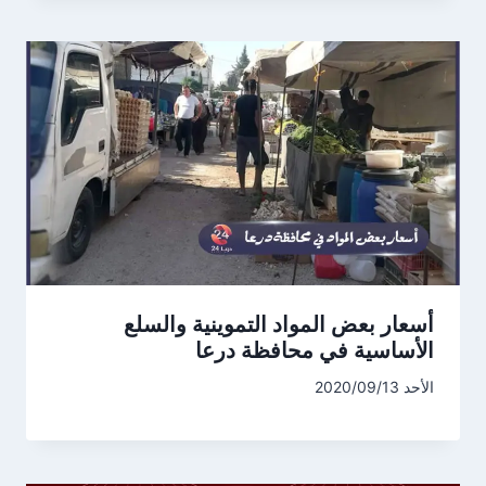
أسعار بعض المواد التموينية والسلع
الأساسية في محافظة درعا
الأحد 2020/09/13