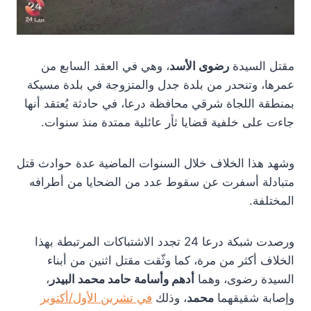
مقتل السيدة
رضوى الأسد
، وهي في العقد السابع من
عمرها، وتنحدر من بلدة جدل والمتزوجة في بلدة مسيكة
بمنطقة اللجاة شرقي محافظة درعا، في حادثة يُعتقد أنها
جاءت على خلفية قضايا ثأر عائلية ممتدة منذ سنوات.
وشهد هذا الخلاف خلال السنوات الماضية عدة حوادث قتل
متبادلة أسفرت عن سقوط عدد من الضحايا من أطرافه
المختلفة.
ورصدت شبكة درعا 24 تجدد الاشتباكات المرتبطة بهذا
الخلاف أكثر من مرة، كما وثّقت مقتل اثنين من أبناء
السيدة رضوى، وهما
أدهم وأسامة حامد محمد البيدر
،
وإصابة شقيقهما
محمد
، وذلك
في تشرين الأول/أكتوبر