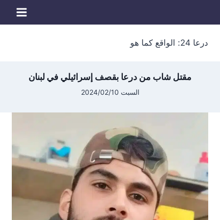
لتجاوز
لى
لمحتوى
درعا 24: الواقع كما هو
مقتل شاب من درعا بقصف إسرائيلي في لبنان
السبت 2024/02/10