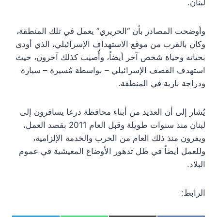
لبنان.
وأوضحت المصادر بأن “الحريري” يعمل في تلك المنطقة،
وكان بالقرب من موقع الاستهداف الإسرائيلي، الذي أودى
بحياته وحياة شخص آخر أيضاً، وأُصيب كذلك آخرون، حيث
استهدف القصف الإسرائيلي – بواسطة مُسيرة – سيارة
ودراجة نارية في المنطقة.
يُشار إلى أن العديد من أبناء محافظة درعا يسافرون إلى
لبنان منذ سنوات طويلة وقبل العام 2011 بقصد العمل،
ويفرون منذ ذلك العام من الحرب والخدمة الإلزامية،
وللعمل أيضاً في ظل تدهور الأوضاع المعيشية في عموم
البلاد.
الرابط: