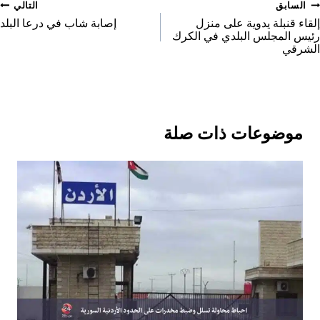
صفّح
السابق
التالي
لمقالات
إلقاء قنبلة يدوية على منزل
إصابة شاب في درعا البلد
رئيس المجلس البلدي في الكرك
الشرقي
موضوعات ذات صلة