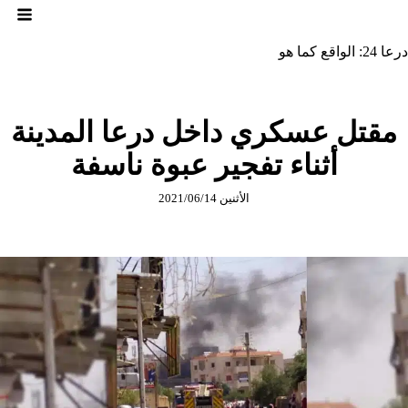
لتجاوز
لى
لمحتوى
درعا 24: الواقع كما هو
مقتل عسكري داخل درعا المدينة
أثناء تفجير عبوة ناسفة
الأثنين 2021/06/14