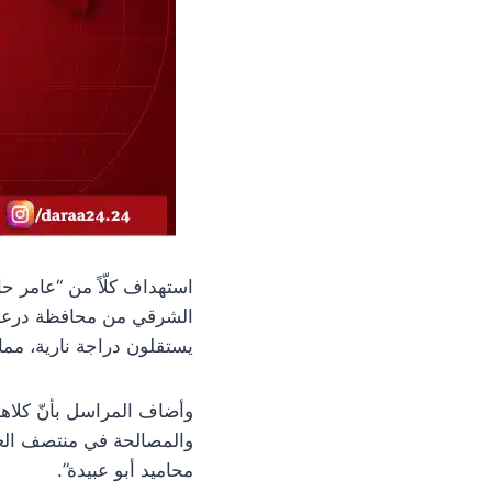
استهداف كلّاً من “عامر ح
يستقلون دراجة نارية، مما
وأضاف المراسل بأنّ كلاهم
محاميد أبو عبيدة”.