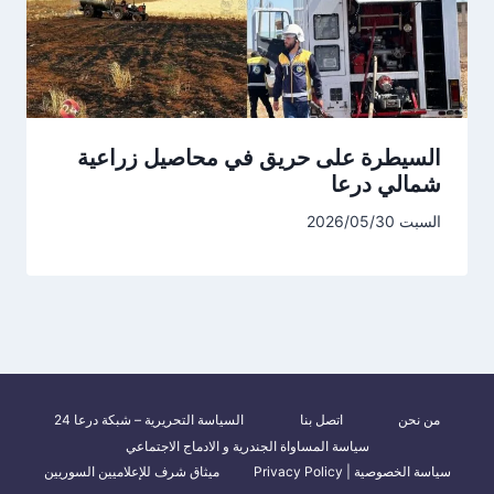
السيطرة على حريق في محاصيل زراعية
شمالي درعا
السبت 2026/05/30
من نحن
اتصل بنا
السياسة التحريرية – شبكة درعا 24
سياسة المساواة الجندرية و الادماج الاجتماعي
سياسة الخصوصية | Privacy Policy
ميثاق شرف للإعلاميين السوريين