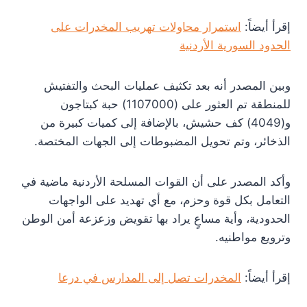
إقرأ أيضاً:
استمرار محاولات تهريب المخدرات على
الحدود السورية الأردنية
وبين المصدر أنه بعد تكثيف عمليات البحث والتفتيش
للمنطقة تم العثور على (1107000) حبة كبتاجون
و(4049) كف حشيش، بالإضافة إلى كميات كبيرة من
الذخائر، وتم تحويل المضبوطات إلى الجهات المختصة.
وأكد المصدر على أن القوات المسلحة الأردنية ماضية في
التعامل بكل قوة وحزم، مع أي تهديد على الواجهات
الحدودية، وأية مساعٍ يراد بها تقويض وزعزعة أمن الوطن
وترويع مواطنيه.
إقرأ أيضاً:
المخدرات تصل إلى المدارس في درعا