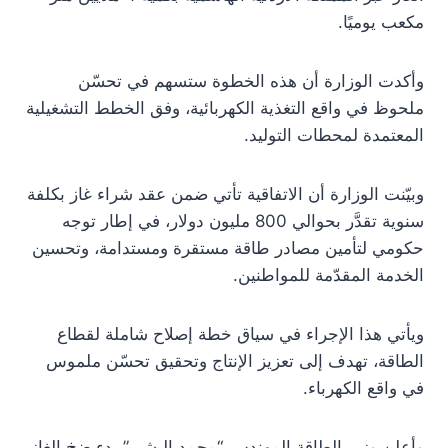
مكعب يوميًا.
وأكدت الوزارة أن هذه الخطوة ستسهم في تحسّن
ملحوظ في واقع التغذية الكهربائية، وفق الخطط التشغيلية
المعتمدة لمحطات التوليد.
وبيّنت الوزارة أن الاتفاقية تأتي ضمن عقد شراء غاز بكلفة
سنوية تقدَّر بحوالي 800 مليون دولار، في إطار توجه
حكومي لتأمين مصادر طاقة مستقرة ومستدامة، وتحسين
الخدمة المقدّمة للمواطنين.
ويأتي هذا الإجراء في سياق خطة إصلاح شاملة لقطاع
الطاقة، تهدف إلى تعزيز الإنتاج وتحقيق تحسّن ملموس
في واقع الكهرباء.
وأعلن وزير الطاقة المهندس “محمد البشير” بدء ضخ الغاز