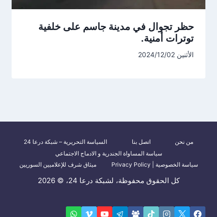
حظر تجوال في مدينة جاسم على خلفية
توترات أمنية.
الأثنين 2024/12/02
من نحن
اتصل بنا
السياسة التحريرية – شبكة درعا 24
سياسة المساواة الجندرية و الادماج الاجتماعي
سياسة الخصوصية | Privacy Policy
ميثاق شرف للإعلاميين السوريين
كل الحقوق محفوظة، لشبكة درعا 24، © 2026