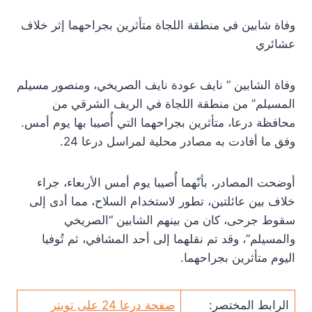
وفاة شابين في منطقة اللجاة متأثرين بجراحهما إثر خلاف
عشائري
وفاة الشابين ” نايف عودة نايف الصريخي، ومنصور مسيلم
المسيلم” من منطقة اللجاة في الريف الشرقي من
محافظة درعا، متأثرين بجراحهما التي أُصيبا بها يوم أمس.
وفق ما أفادت به مصادر محلية لمراسل درعا 24.
أوضحت المصادر، بأنّهما أُصيبا يوم أمس الأربعاء، جراء
خلاف بين عائلتين، تطور لاستخدام السلاح، مما أدى إلى
سقوط جرحى، كان من بينهم الشابين “الصريخي
والمسيلم”، وقد تم نقلهما إلى أحد المشافي، ثم تُوفيا
اليوم متأثرين بجراحهما.
الرابط المختصر:
صفحة درعا 24 على تويتر