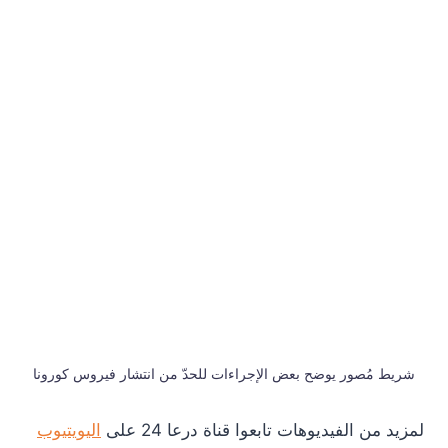
شريط مُصور يوضح بعض الإجراءات للحدّ من انتشار فيروس كورونا
لمزيد من الفيديوهات تابعوا قناة درعا 24 على
اليويتيوب