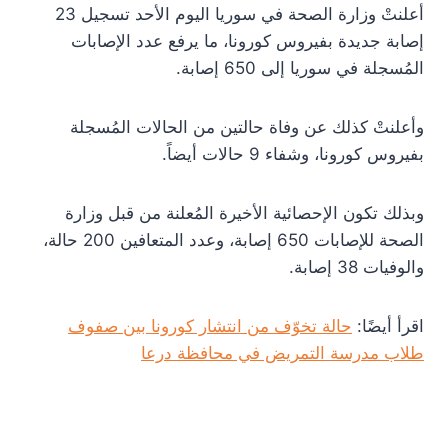
أعلنتْ وزارة الصحة في سوريا اليوم الأحد تسجيل 23
إصابة جديدة بفيروس كورونا، ما يرفع عدد الإصابات
المُسجلة في سوريا إلى 650 إصابة.
وأعلنتْ كذلك عن وفاة حالتين من الحالات المُسجلة
بفيروس كورونا، وشفاء 9 حالات أيضاً.
وبذلك تكون الإحصائية الأخيرة المُعلنة من قبل وزارة
الصحة للإصابات 650 إصابة، وعدد المتعافين 200 حالة،
والوفيات 38 إصابة.
اقرأ أيضًا:
حالة تخوّف من انتشار كورونا بين صفوف
طلاب مدرسة التمريض في محافظة درعا