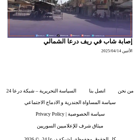
إصابة شاب في ريف درعا الشمالي
الأثنين 2025/04/14
من نحن
اتصل بنا
السياسة التحريرية – شبكة درعا 24
سياسة المساواة الجندرية و الادماج الاجتماعي
سياسة الخصوصية | Privacy Policy
ميثاق شرف للإعلاميين السوريين
كل الحقوق محفوظة، لشبكة درعا 24، © 2026